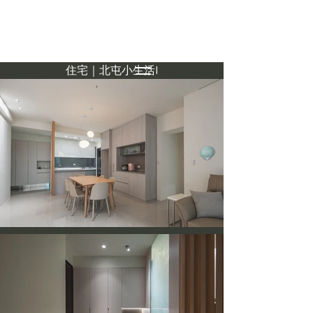
住宅｜北屯小生活I